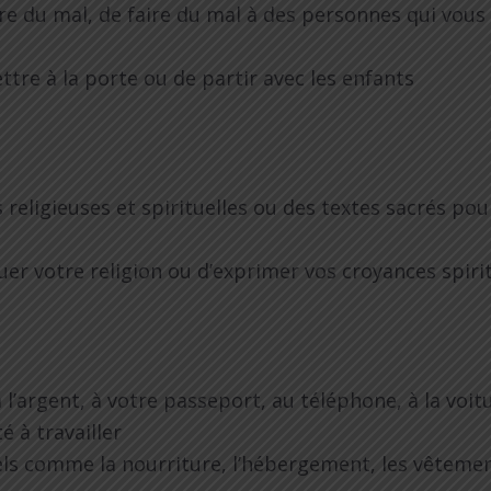
e du mal, de faire du mal à des personnes qui vous 
tre à la porte ou de partir avec les enfants
 religieuses et spirituelles ou des textes sacrés pou
r votre religion ou d’exprimer vos croyances spiri
l’argent, à votre passeport, au téléphone, à la voitu
é à travailler
els comme la nourriture, l’hébergement, les vêteme