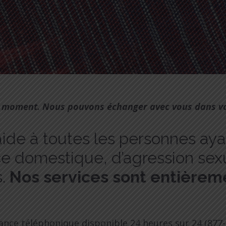
ut moment. Nous pouvons échanger avec vous dans vo
aide à toutes les personnes ay
ce domestique, d’agression sexu
.
Nos services sont entièreme
tance téléphonique disponible 24 heures sur 24 (877-