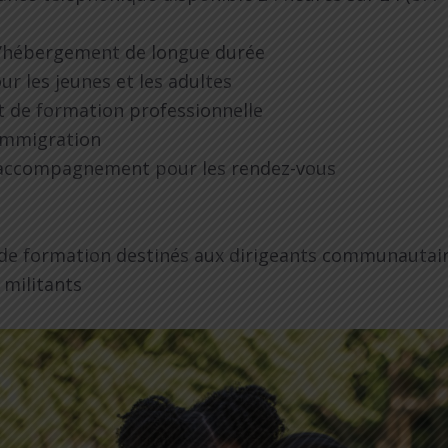
 d’hébergement de longue durée
r les jeunes et les adultes
et de formation professionnelle
immigration
 accompagnement pour les rendez-vous
de formation destinés aux dirigeants communautaire
 militants