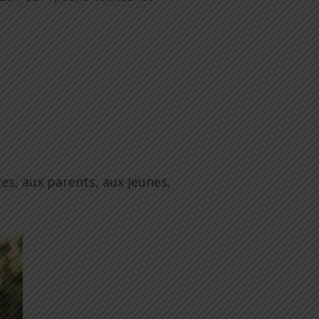
s, aux parents, aux jeunes,