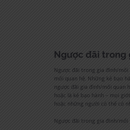
Ngược đãi trong 
Ngược đãi trong gia đình/mối
mối quan hệ. Những kẻ bạo hàn
ngược đãi gia đình/mối quan hệ
hoặc là kẻ bạo hành – mọi giới
hoặc những người có thể có nh
Ngược đãi trong gia đình/mối