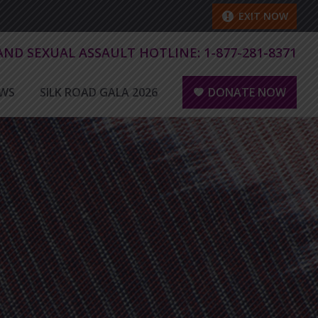
EXIT NOW
 AND SEXUAL ASSAULT HOTLINE:
1-877-281-8371
WS
SILK ROAD GALA 2026
DONATE NOW