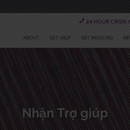
24-HOUR CRISIS
ABOUT
GET HELP
GET INVOLVED
NE
Nhận Trợ giúp