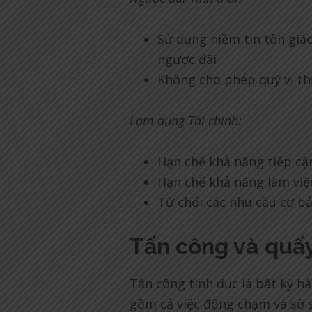
Sử dụng niềm tin tôn giáo
ngược đãi
Không cho phép quý vị th
Lạm dụng Tài chính:
Hạn chế khả năng tiếp cận 
Hạn chế khả năng làm việ
Từ chối các nhu cầu cơ b
Tấn công và quấy 
Tấn công tình dục là bất kỳ h
gồm cả việc động chạm và sờ s